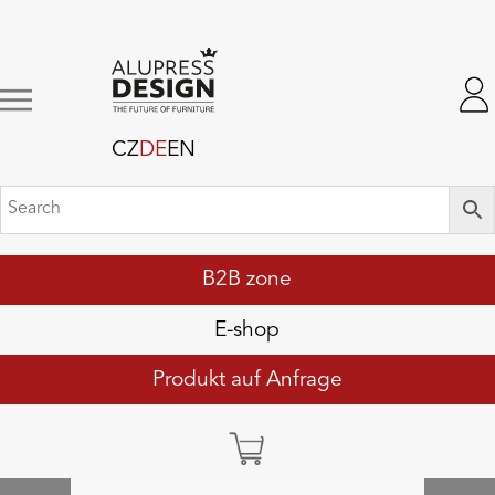
CZ
DE
EN
B2B zone
E-shop
Produkt auf Anfrage