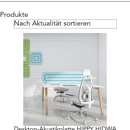
Produkte
Desktop-Akustikplatte HIPPY HIDWA