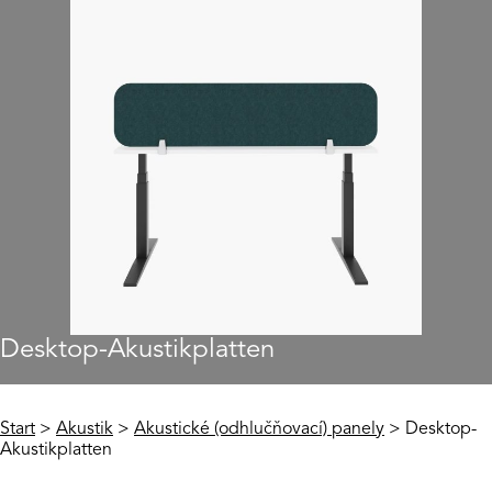
Desktop-Akustikplatten
Start
>
Akustik
>
Akustické (odhlučňovací) panely
> Desktop-
Akustikplatten