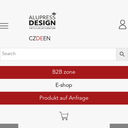
CZ
DE
EN
B2B zone
E-shop
Produkt auf Anfrage