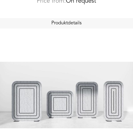
Price from:
On request
Produktdetails