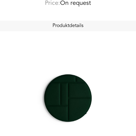
Price:
On request
Produktdetails