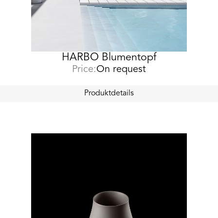
HARBO Blumentopf
Price:
On request
Produktdetails