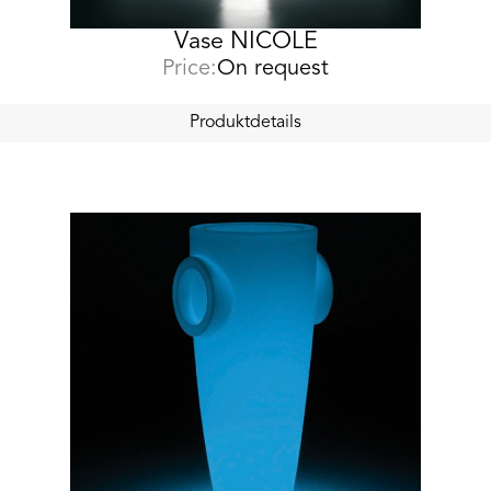
Vase NICOLE
Price:
On request
Produktdetails