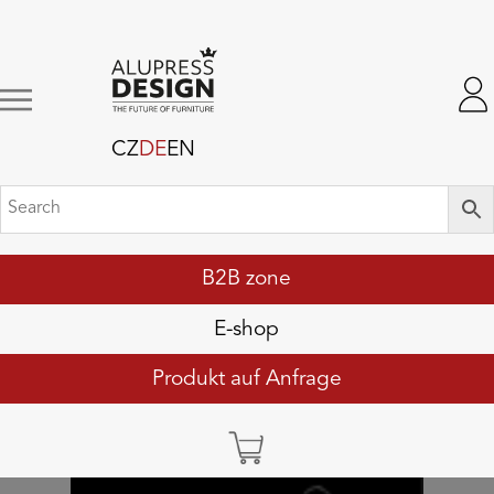
CZ
DE
EN
B2B zone
E-shop
Produkt auf Anfrage