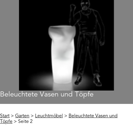
Beleuchtete Vasen und Töpfe
Start
>
Garten
>
Leuchtmöbel
>
Beleuchtete Vasen und
Töpfe
> Seite 2