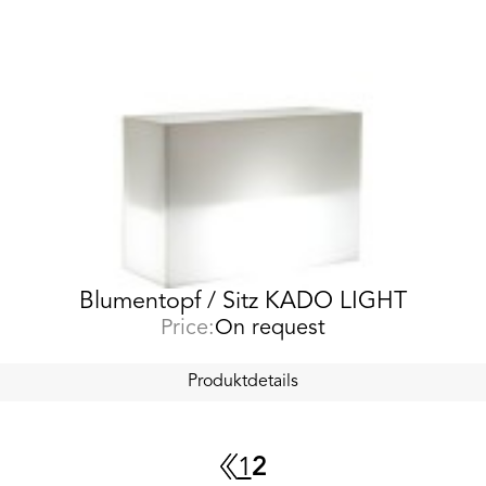
Blumentopf / Sitz KADO LIGHT
Price:
On request
Produktdetails
1
2