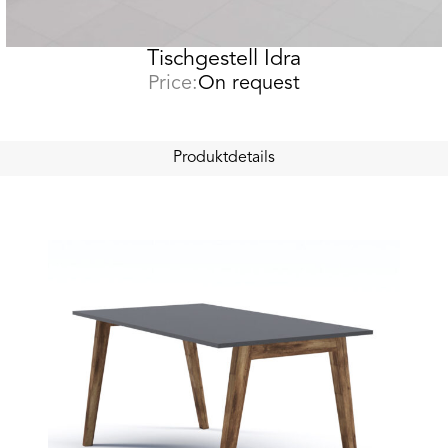
Tischgestell Idra
Price:
On request
Produktdetails