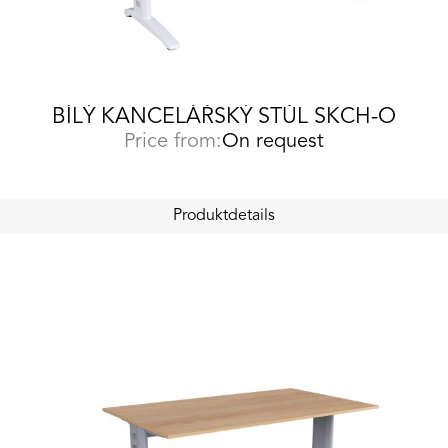
BÍLÝ KANCELÁŘSKÝ STŮL SKCH-O
Price from:
On request
Produktdetails