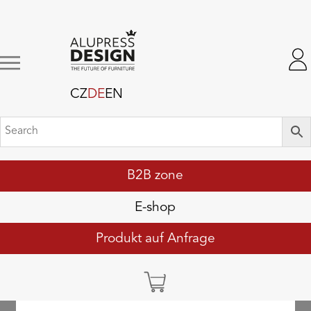
CZ
DE
EN
B2B zone
E-shop
Produkt auf Anfrage