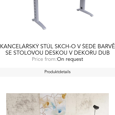
KANCELÁŘSKÝ STŮL SKCH-O V ŠEDÉ BARVĚ
SE STOLOVOU DESKOU V DEKORU DUB
Price from:
On request
Produktdetails