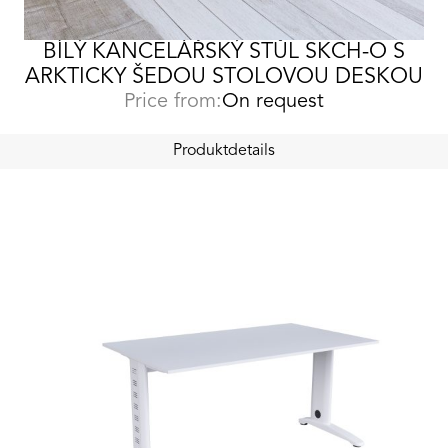
BÍLÝ KANCELÁŘSKÝ STŮL SKCH-O S
ARKTICKY ŠEDOU STOLOVOU DESKOU
Price from:
On request
Produktdetails