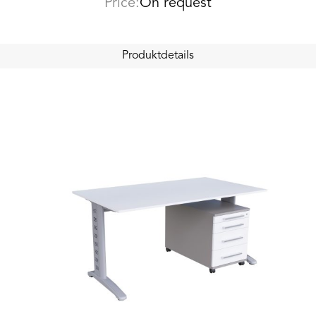
Price:
On request
Produktdetails