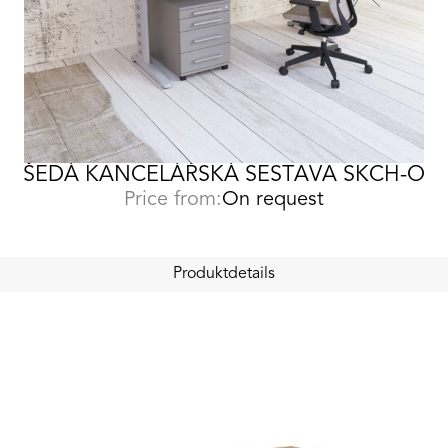
ŠEDÁ KANCELÁŘSKÁ SESTAVA SKCH-O
Price from:
On request
Produktdetails