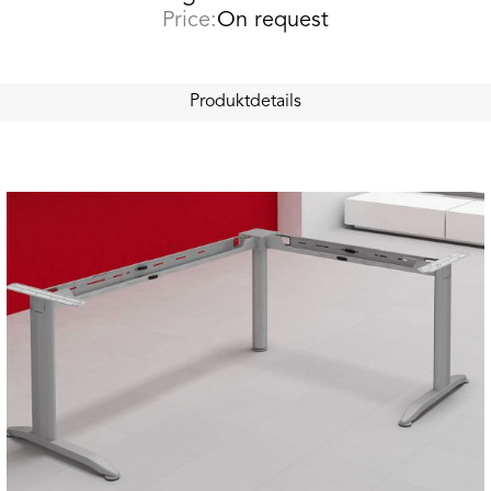
Price:
On request
Produktdetails