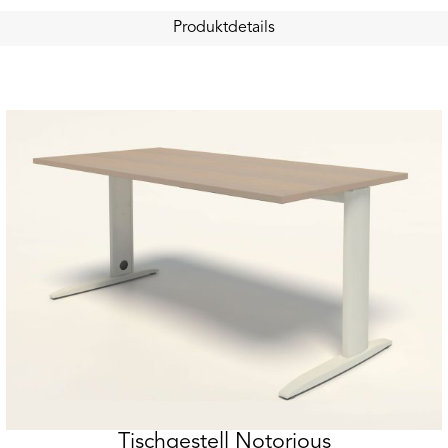
Produktdetails
Tischgestell Notorious