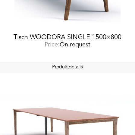
Tisch WOODORA SINGLE 1500×800
Price:
On request
Produktdetails