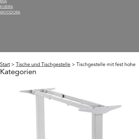
MIA
KUBIRA
WOODORA
Start
>
Tische und Tischgestelle
> Tischgestelle mit fest hohe
Kategorien