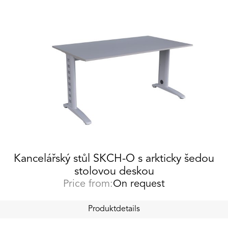
Kancelářský stůl SKCH-O s arkticky šedou
stolovou deskou
Price from:
On request
Produktdetails