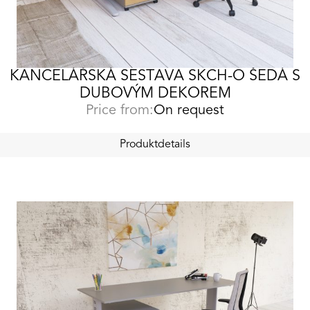
KANCELÁŘSKÁ SESTAVA SKCH-O ŠEDÁ S
DUBOVÝM DEKOREM
Price from:
On request
Produktdetails