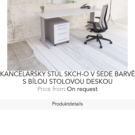
KANCELÁŘSKÝ STŮL SKCH-O V ŠEDÉ BARVĚ
S BÍLOU STOLOVOU DESKOU
Price from:
On request
Produktdetails