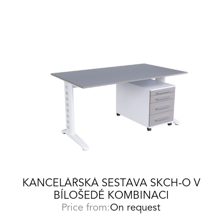
KANCELÁŘSKÁ SESTAVA SKCH-O V
BÍLOŠEDÉ KOMBINACI
Price from:
On request