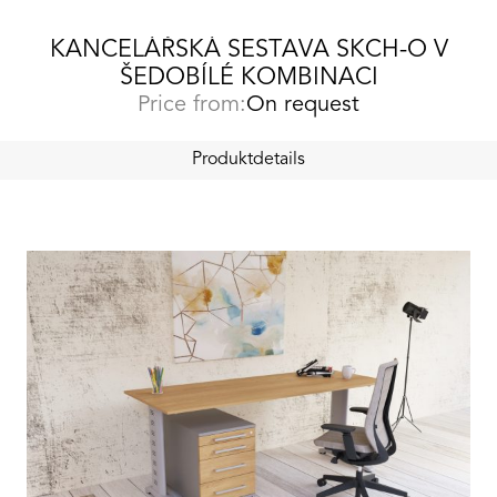
KANCELÁŘSKÁ SESTAVA SKCH-O V
ŠEDOBÍLÉ KOMBINACI
Price from:
On request
Produktdetails