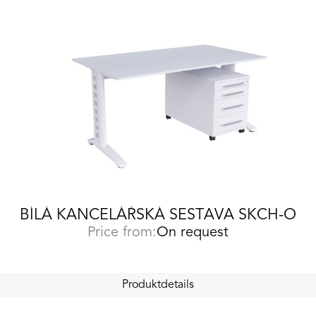
BÍLÁ KANCELÁŘSKÁ SESTAVA SKCH-O
Price from:
On request
Produktdetails