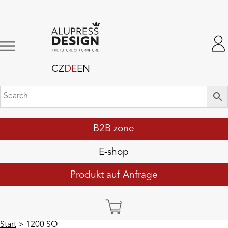
CZ
DE
EN
B2B zone
E-shop
Produkt auf Anfrage
Start
> 1200 SO