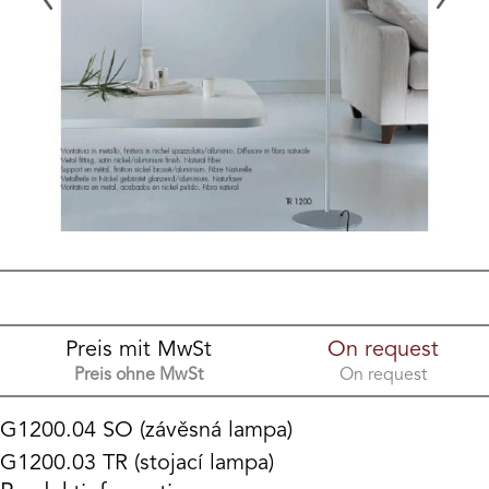
Preis mit MwSt
On request
Preis ohne MwSt
On request
G1200.04 SO (závěsná lampa)
G1200.03 TR (stojací lampa)