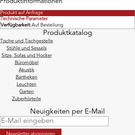
Produktinformationen
Produkt auf Anfrage
Technische Parameter
Verfügbarkeit:
Auf Bestellung
Produktkatalog
Tische und Tischgestelle
Stühle und Sessels
Sitze, Sofas und Hocker
Büromöbel
Akustik
Bartheken
Leuchten
Garten
Zuberhörteile
Neuigkeiten per E-Mail