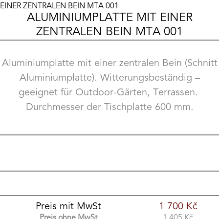
EINER ZENTRALEN BEIN MTA 001
ALUMINIUMPLATTE MIT EINER
ZENTRALEN BEIN MTA 001
Aluminiumplatte mit einer zentralen Bein (Schnitt
Aluminiumplatte). Witterungsbeständig –
geeignet für Outdoor-Gärten, Terrassen.
Durchmesser der Tischplatte 600 mm.
Preis mit MwSt
1 700
Kč
Preis ohne MwSt
1 405
Kč