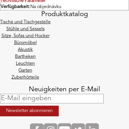
Technische Parameter
Verfügbarkeit:
Na objednávku
Produktkatalog
Tische und Tischgestelle
Stühle und Sessels
Sitze, Sofas und Hocker
Büromöbel
Akustik
Bartheken
Leuchten
Garten
Zuberhörteile
Neuigkeiten per E-Mail