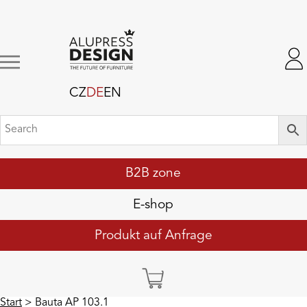
CZ
DE
EN
B2B zone
E-shop
Produkt auf Anfrage
Start
> Bauta AP 103.1