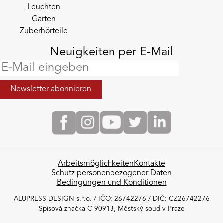
Leuchten
Garten
Zuberhörteile
Neuigkeiten per E-Mail
Arbeitsmöglichkeiten
Kontakte
Schutz personenbezogener Daten
Bedingungen und Konditionen
ALUPRESS DESIGN s.r.o. / IČO: 26742276 / DIČ: CZ26742276
Spisová značka C 90913, Městský soud v Praze