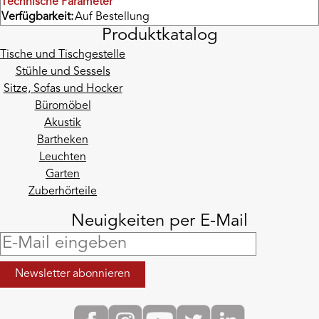
Technische Parameter
Verfügbarkeit:
Auf Bestellung
Produktkatalog
Tische und Tischgestelle
Stühle und Sessels
Sitze, Sofas und Hocker
Büromöbel
Akustik
Bartheken
Leuchten
Garten
Zuberhörteile
Neuigkeiten per E-Mail