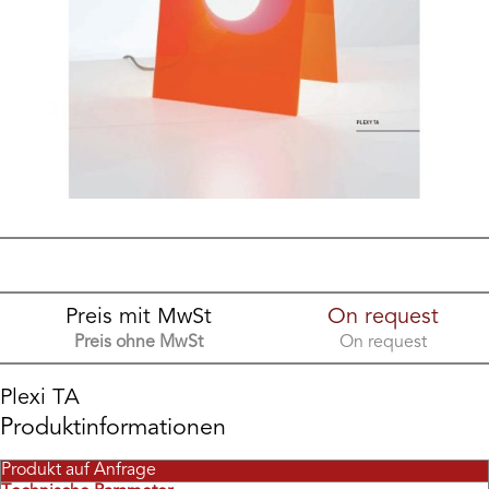
Preis mit MwSt
On request
Preis ohne MwSt
On request
Plexi TA
Produktinformationen
Produkt auf Anfrage