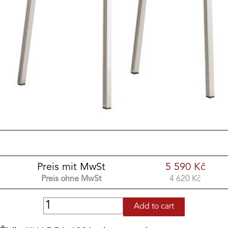
Preis mit MwSt
5 590
Kč
Preis ohne MwSt
4 620
Kč
Add to cart