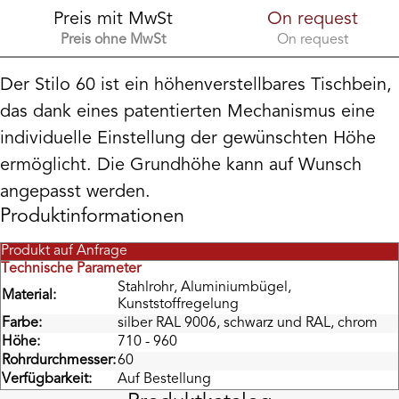
Preis mit MwSt
On request
Preis ohne MwSt
On request
Der Stilo 60 ist ein höhenverstellbares Tischbein,
das dank eines patentierten Mechanismus eine
individuelle Einstellung der gewünschten Höhe
ermöglicht. Die Grundhöhe kann auf Wunsch
angepasst werden.
Produktinformationen
Produkt auf Anfrage
Technische Parameter
Stahlrohr, Aluminiumbügel,
Material:
Kunststoffregelung
Farbe:
silber RAL 9006, schwarz und RAL, chrom
Höhe:
710 - 960
Rohrdurchmesser:
60
Verfügbarkeit:
Auf Bestellung