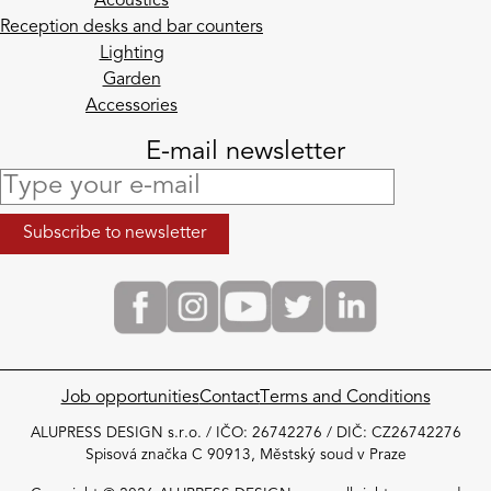
Acoustics
Reception desks and bar counters
Lighting
Garden
Accessories
E-mail newsletter
Job opportunities
Contact
Terms and Conditions
ALUPRESS DESIGN s.r.o. / IČO: 26742276 / DIČ: CZ26742276
Spisová značka C 90913, Městský soud v Praze