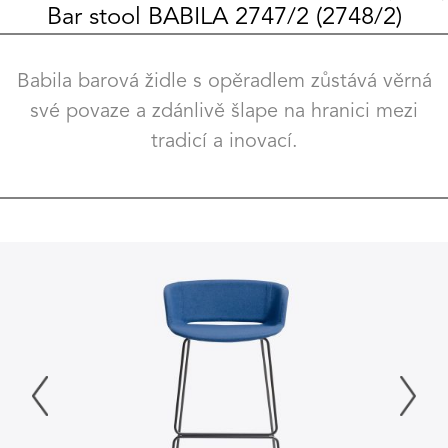
Bar stool BABILA 2747/2 (2748/2)
Babila barová židle s opěradlem zůstává věrná
své povaze a zdánlivě šlape na hranici mezi
tradicí a inovací.