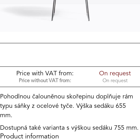
Price with VAT from:
On request
Price without VAT from:
On request
Pohodlnou čalouněnou skořepinu doplňuje rám
typu sáňky z ocelové tyče.
Výška sedáku 655
mm.
Dostupná také varianta s výškou sedáku 755 mm.
Product information