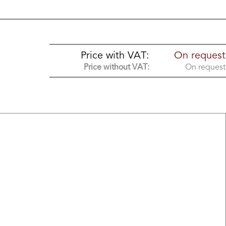
Price with VAT:
On request
Price without VAT:
On request