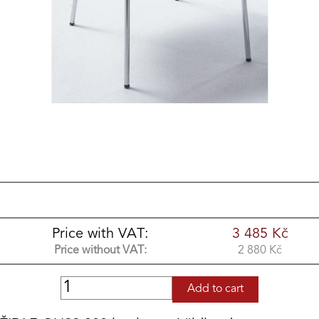
Price with VAT:
3 485
Kč
Price without VAT:
2 880
Kč
Add to cart