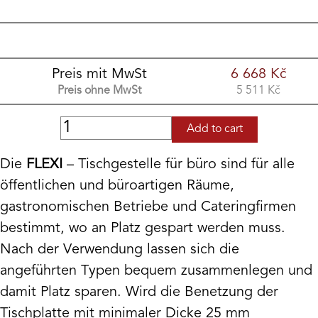
Preis mit MwSt
6 668
Kč
Preis ohne MwSt
5 511
Kč
Add to cart
Die
FLEXI
– Tischgestelle für büro sind für alle
öffentlichen und büroartigen Räume,
gastronomischen Betriebe und Cateringfirmen
bestimmt, wo an Platz gespart werden muss.
Nach der Verwendung lassen sich die
angeführten Typen bequem zusammenlegen und
damit Platz sparen. Wird die Benetzung der
Tischplatte mit minimaler Dicke 25 mm