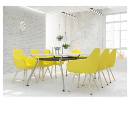
Publikováno
10. 12. 2024
Naše Bestsellery – Díl první: Inspirujte se 4
nejžádanějšími produkty