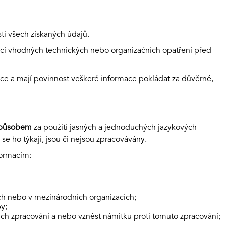
ti všech získaných údajů.
mocí vhodných technických nebo organizačních opatření před
ce a mají povinnost veškeré informace pokládat za důvěrné,
 způsobem
za použití jasných a jednoduchých jazykových
e ho týkají, jsou či nejsou zpracovávány.
formacím:
ch nebo v mezinárodních organizacích;
y;
ch zpracování a nebo vznést námitku proti tomuto zpracování;