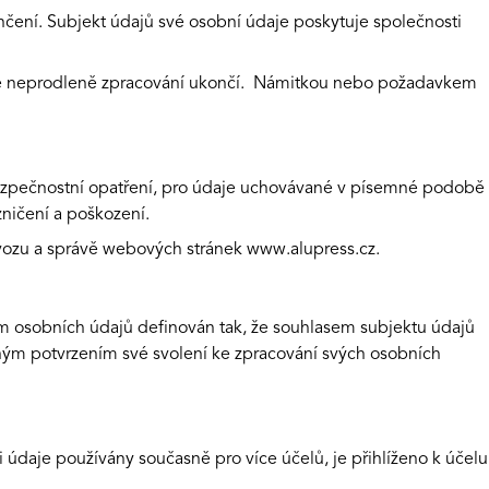
čení. Subjekt údajů své osobní údaje poskytuje společnosti
ávce neprodleně zpracování ukončí. Námitkou nebo požadavkem
bezpečnostní opatření, pro údaje uchovávané v písemné podobě
ničení a poškození.
rovozu a správě webových stránek
www.alupress.cz
.
ním osobních údajů definován tak, že souhlasem subjektu údajů
vným potvrzením své svolení ke zpracování svých osobních
daje používány současně pro více účelů, je přihlíženo k účelu