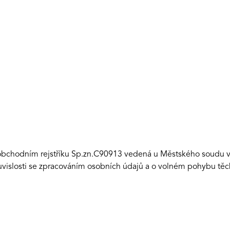
obchodním rejstříku Sp.zn.C90913 vedená u Městského soudu v 
vislosti se zpracováním osobních údajů a o volném pohybu těc