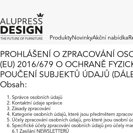
Produkty
Novinky
Akční nabídka
R
PROHLÁŠENÍ O ZPRACOVÁNÍ OS
(EU) 2016/679 O OCHRANĚ FYZI
POUČENÍ SUBJEKTŮ ÚDAJŮ (DÁLE
Obsah:
Správce osobních údajů
Kontaktní údaje správce
Zásady zpracování
Kategorie osobních údajů, které jsou předmětem zpracov
Účely zpracování osobních údajů, pro které jsou osobní ú
Specifické účely zpracování osobních údajů pro účely m
6.1 Zasílání NEWSLETTERŮ