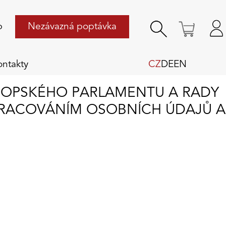
p
Nezávazná poptávka
ontakty
CZ
DE
EN
VROPSKÉHO PARLAMENTU A RADY
ZPRACOVÁNÍM OSOBNÍCH ÚDAJŮ A