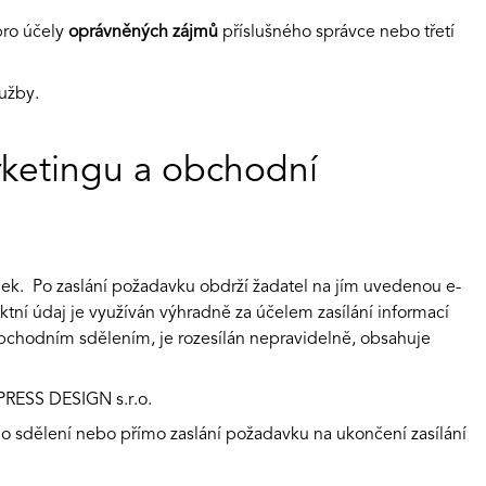
pro účely
oprávněných zájmů
příslušného správce nebo třetí
užby.
rketingu a obchodní
ek. Po zaslání požadavku obdrží žadatel na jím uvedenou e-
tní údaj je využíván výhradně za účelem zasílání informací
chodním sdělením, je rozesílán nepravidelně, obsahuje
UPRESS DESIGN s.r.o.
ho sdělení nebo přímo zaslání požadavku na ukončení zasílání