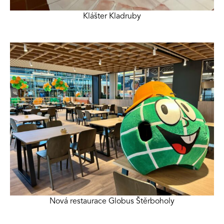
Klášter Kladruby
Nová restaurace Globus Štěrboholy