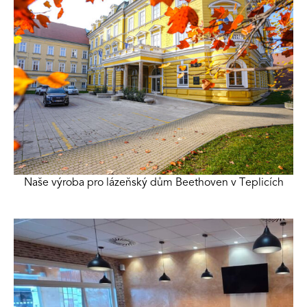
Naše výroba pro lázeňský dům Beethoven v Teplicích