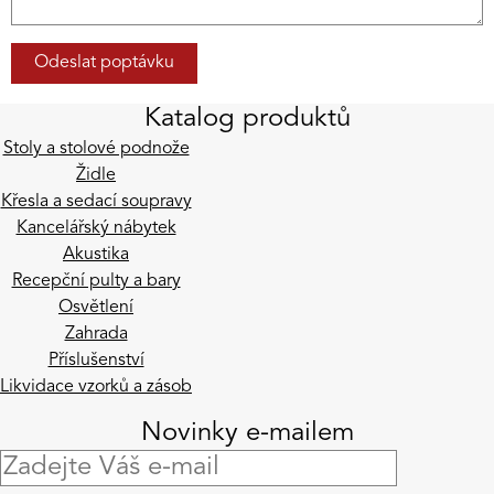
Katalog produktů
Stoly a stolové podnože
Židle
Křesla a sedací soupravy
Kancelářský nábytek
Akustika
Recepční pulty a bary
Osvětlení
Zahrada
Příslušenství
Likvidace vzorků a zásob
Novinky e-mailem