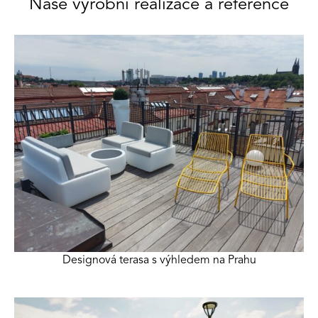
Naše výrobní realizace a reference
Designová terasa s výhledem na Prahu