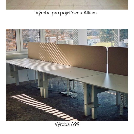
Výroba pro pojišťovnu Allianz
Výroba A99