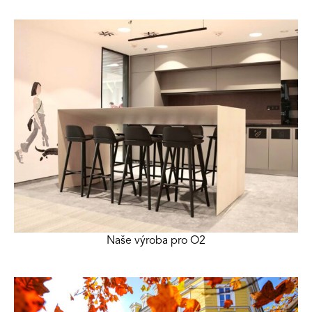
Naše výroba pro O2