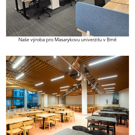
Naše výroba pro Masarykovu univerzitu v Brně