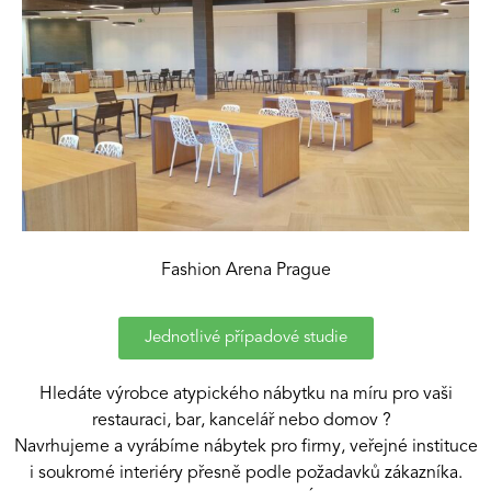
Fashion Arena Prague
Jednotlivé případové studie
Hledáte výrobce atypického nábytku na míru pro vaši
restauraci, bar, kancelář nebo domov ?
Navrhujeme a vyrábíme nábytek pro firmy, veřejné instituce
i soukromé interiéry přesně podle požadavků zákazníka.