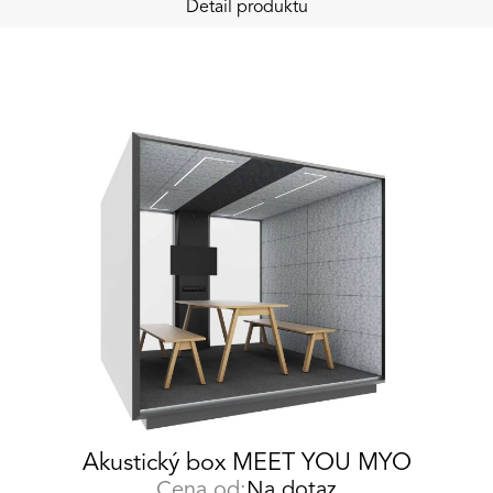
Detail produktu
Akustický box MEET YOU MYO
Cena od:
Na dotaz