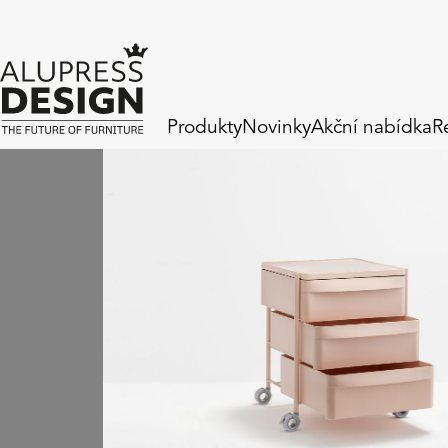
Produkty
Novinky
Akční nabídka
R