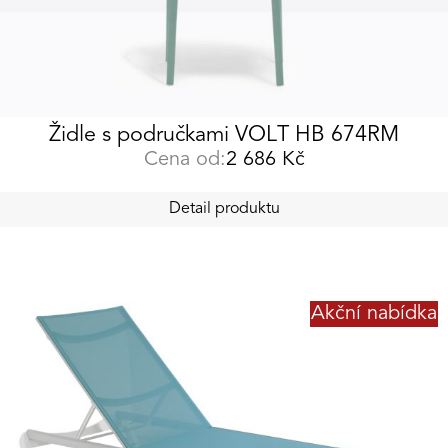
Židle s područkami VOLT HB 674RM
Cena od:
2 686
Kč
Detail produktu
Akční nabídka