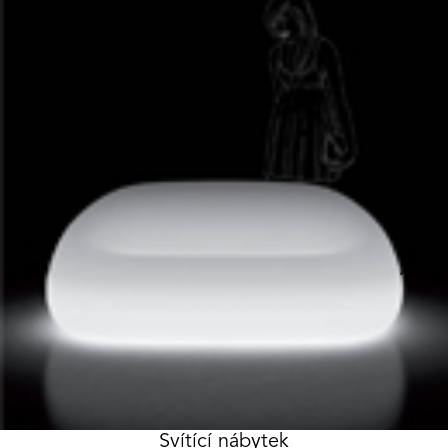
Svítící nábytek