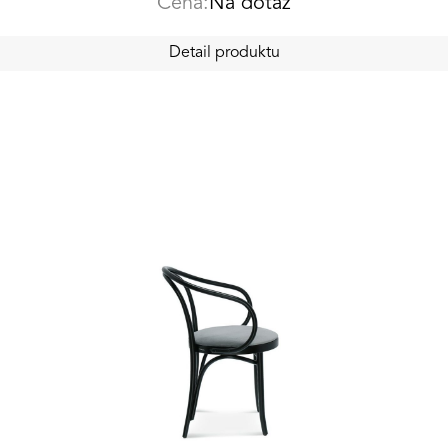
Cena:
Na dotaz
Detail produktu