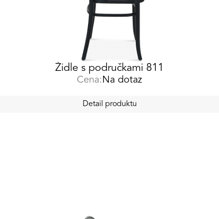
Židle s područkami 811
Cena:
Na dotaz
Detail produktu