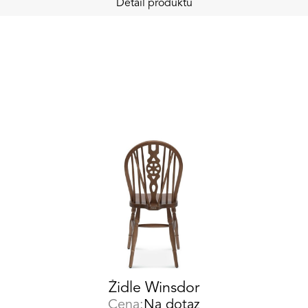
Detail produktu
Židle Winsdor
Cena:
Na dotaz