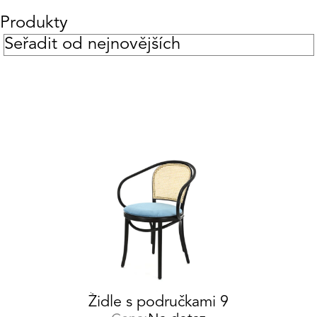
Produkty
Židle s područkami 9