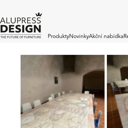
Produkty
Novinky
Akční nabídka
R