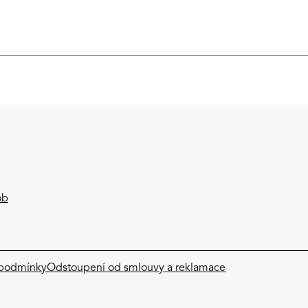
ob
podmínky​
Odstoupení od smlouvy a reklamace