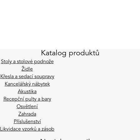
Katalog produktů
Stoly a stolové podnože
Židle
Křesla a sedací soupravy
Kancelářský nábytek
Akustika
Recepční pulty a bary
Osvětlení
Zahrada
Příslušenství
Likvidace vzorků a zásob