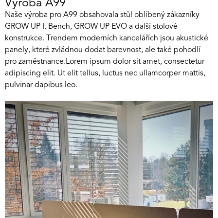
Výroba A99
Naše výroba pro A99 obsahovala stůl oblíbený zákazníky
GROW UP I. Bench, GROW UP EVO a další stolové
konstrukce. Trendem moderních kancelářích jsou akustické
panely, které zvládnou dodat barevnost, ale také pohodlí
pro zaměstnance.Lorem ipsum dolor sit amet, consectetur
adipiscing elit. Ut elit tellus, luctus nec ullamcorper mattis,
pulvinar dapibus leo.