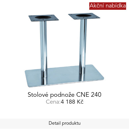
Akční nabídka
Stolové podnože CNE 240
Cena:
4 188
Kč
Detail produktu