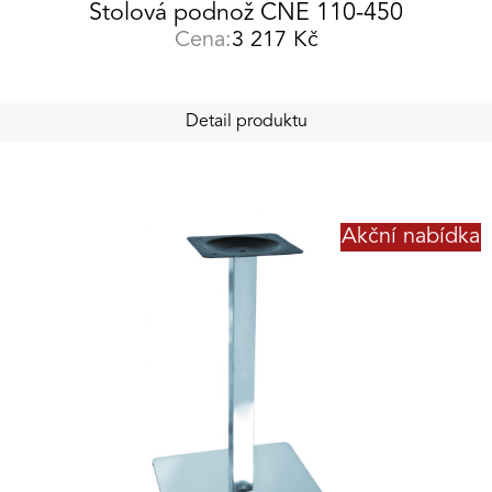
Stolová podnož CNE 110-450
Cena:
3 217
Kč
Detail produktu
Akční nabídka