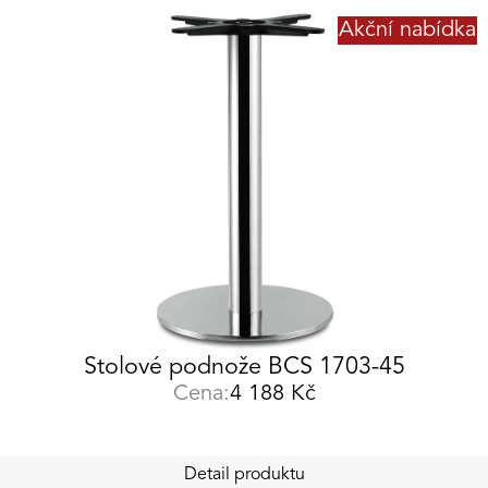
Akční nabídka
Stolové podnože BCS 1703-45
Cena:
4 188
Kč
Detail produktu