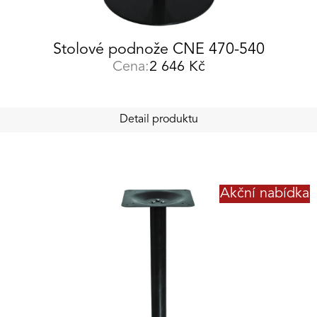
Stolové podnože CNE 470-540
Cena:
2 646
Kč
Detail produktu
Akční nabídka