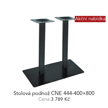
Akční nabídka
Stolová podnož CNE 444-400×800
Cena:
3 789
Kč