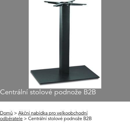
Centrální stolové podnože B2B
Domů
>
Akční nabídka pro velkoobchodní
odběratele
> Centrální stolové podnože B2B