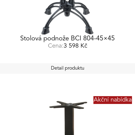
Stolová podnože BCI 804-45×45
Cena:
3 598
Kč
Detail produktu
Akční nabídka