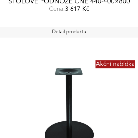
STOLOVÉ PODNOŽE CNE 440-400×800
Cena:
3 617
Kč
Detail produktu
Akční nabídka