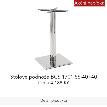
Akční nabídka
Stolové podnože BCS 1701 SS-40×40
Cena:
4 188
Kč
Detail produktu