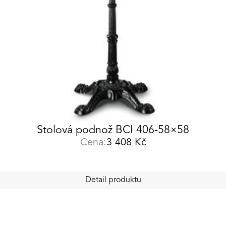
Stolová podnož BCI 406-58×58
Cena:
3 408
Kč
Detail produktu