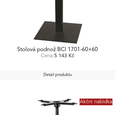
Stolová podnož BCI 1701-60×60
Cena:
5 143
Kč
Detail produktu
Akční nabídka