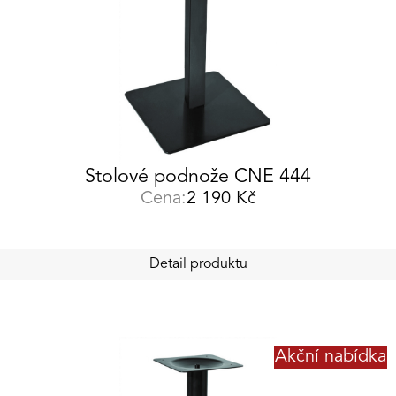
Stolové podnože CNE 444
Cena:
2 190
Kč
Detail produktu
Akční nabídka