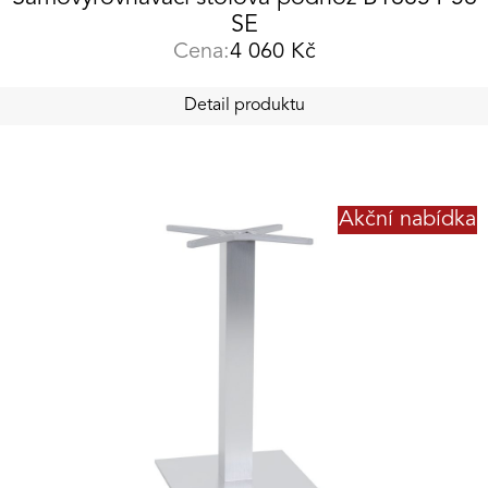
SE
Cena:
4 060
Kč
Detail produktu
Akční nabídka