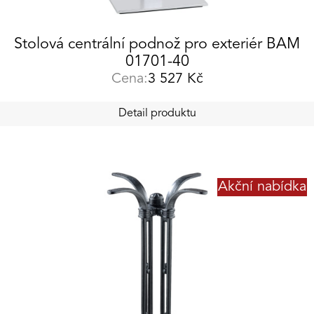
Stolová centrální podnož pro exteriér BAM
01701-40
Cena:
3 527
Kč
Detail produktu
Akční nabídka