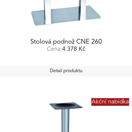
Stolová podnož CNE 260
Cena:
4 378
Kč
Detail produktu
Akční nabídka