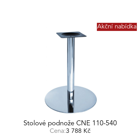
Akční nabídka
Stolové podnože CNE 110-540
Cena:
3 788
Kč