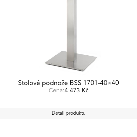
Stolové podnože BSS 1701-40×40
Cena:
4 473
Kč
Detail produktu