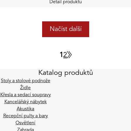
Detail produktu
Načíst další
1
2
Katalog produktů
Stoly a stolové podnože
Židle
Křesla a sedací soupravy
Kancelářský nábytek
Akustika
Recepční pulty a bary
Osvětlení
Zahrada