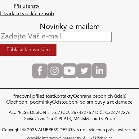
Příslušenství
Likvidace vzorků a zásob
Novinky e-mailem
Pracovní příležitost
Kontakty
Ochrana osobních údajů
Obchodní podmínky​
Odstoupení od smlouvy a reklamace
ALUPRESS DESIGN s.r.o. / IČO: 26742276 / DIČ: CZ26742276
Spisová značka C 90913, Městský soud v Praze
Copyright © 2026 ALUPRESS DESIGN s.r.o., všechna práva vyhrazena
Vytvořilo
Internetové poradenství
&
Lukáš Pohlreich