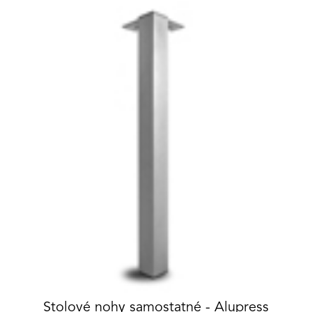
Stolové nohy samostatné - Alupress