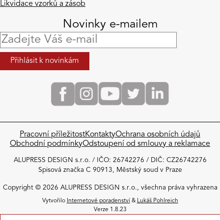
Likvidace vzorků a zásob
Novinky e-mailem
Pracovní příležitost
Kontakty
Ochrana osobních údajů
Obchodní podmínky​
Odstoupení od smlouvy a reklamace
ALUPRESS DESIGN s.r.o. / IČO: 26742276 / DIČ: CZ26742276
Spisová značka C 90913, Městský soud v Praze
Copyright © 2026 ALUPRESS DESIGN s.r.o., všechna práva vyhrazena
Vytvořilo
Internetové poradenství
&
Lukáš Pohlreich
Verze 1.8.23