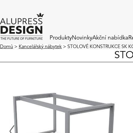
Produkty
Novinky
Akční nabídka
R
Domů
>
Kancelářský nábytek
> STOLOVÉ KONSTRUKCE SK KO
STO