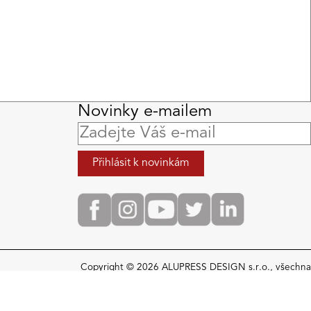
Novinky e-mailem
Copyright © 2026 ALUPRESS DESIGN s.r.o., všechna
práva vyhrazena
Vytvořilo
Internetové poradenství
&
Lukáš Pohlreich