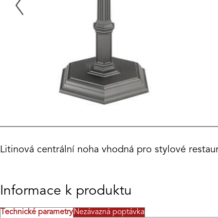
Litinová centrální noha vhodná pro stylové restaur
Informace k produktu
Technické parametry
Nezávazná poptávka