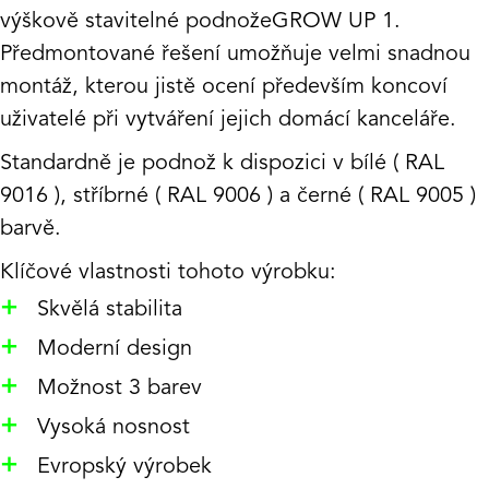
výškově stavitelné podnože
GROW UP 1
.
Předmontované řešení umožňuje velmi snadnou
montáž, kterou jistě ocení především koncoví
uživatelé při vytváření jejich domácí kanceláře.
Standardně je podnož k dispozici v bílé ( RAL
9016 ), stříbrné ( RAL 9006 ) a černé ( RAL 9005 )
barvě.
Klíčové vlastnosti tohoto výrobku:
+
Skvělá stabilita
+
Moderní design
+
Možnost 3 barev
+
Vysoká nosnost
+
Evropský výrobek