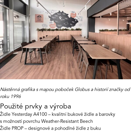
Nástěnná grafika s mapou poboček Globus a historií značky od
roku 1996
Použité prvky a výroba
Židle Yesterday A4100
– kvalitní bukové židle a barovky
s možností povrchu Weather-Resistant Beech
Židle PROP
– designové a pohodlné židle z buku