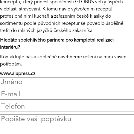
konceptu, který přinesl společnosti GLOBUS velký úspěch
v oblasti stravování. K tomu navíc vytvořením receptů
profesionálními kuchaři a zařazením české klasiky do
sortimentu podle původních receptur se povedlo úspěšně
trefit do mlsných jazýčků českého zákazníka.
Hledáte spolehlivého partnera pro kompletní realizaci
interiéru?
Kontaktujte nás a společně navrhneme řešení na míru vašim
potřebám.
www.alupress.cz