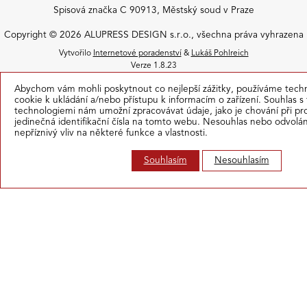
Spisová značka C 90913, Městský soud v Praze
Copyright © 2026 ALUPRESS DESIGN s.r.o., všechna práva vyhrazena
Vytvořilo
Internetové poradenství
&
Lukáš Pohlreich
Verze 1.8.23
Abychom vám mohli poskytnout co nejlepší zážitky, používáme tech
cookie k ukládání a/nebo přístupu k informacím o zařízení. Souhlas s
technologiemi nám umožní zpracovávat údaje, jako je chování při p
jedinečná identifikační čísla na tomto webu. Nesouhlas nebo odvolá
nepříznivý vliv na některé funkce a vlastnosti.
Souhlasím
Nesouhlasím