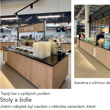
Kavárna s vitrínou d
Teplý bar s výdejním pultem
Stoly a židle
Jídelní nábytek byl navržen v několika variantách, které