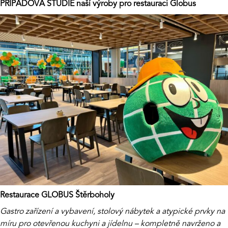
PŘÍPADOVÁ STUDIE naší výroby pro restauraci Globus
Restaurace GLOBUS Štěrboholy
Gastro zařízení a vybavení, stolový nábytek a atypické prvky na
míru pro otevřenou kuchyni a jídelnu – kompletně navrženo a