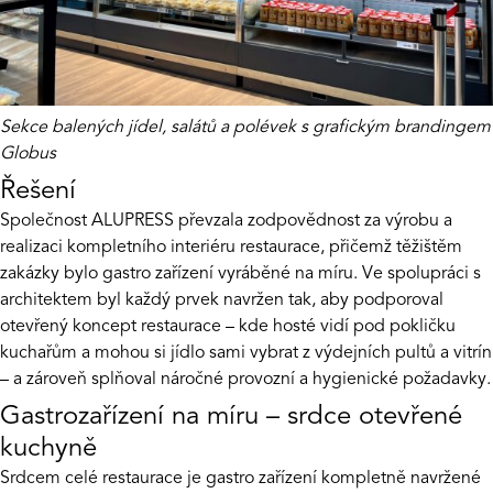
Sekce balených jídel, salátů a polévek s grafickým brandingem
Globus
Řešení
Společnost
ALUPRESS
převzala zodpovědnost za výrobu a
realizaci kompletního interiéru restaurace, přičemž těžištěm
zakázky bylo gastro zařízení vyráběné na míru. Ve spolupráci s
architektem byl každý prvek navržen tak, aby podporoval
otevřený koncept restaurace – kde hosté vidí pod pokličku
kuchařům a mohou si jídlo sami vybrat z výdejních pultů a vitrín
– a zároveň splňoval náročné provozní a hygienické požadavky.
Gastrozařízení na míru – srdce otevřené
kuchyně
Srdcem celé restaurace je gastro zařízení kompletně navržené