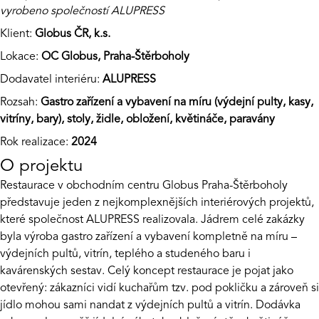
vyrobeno společností
ALUPRESS
Klient:
Globus ČR, k.s.
Lokace:
OC Globus, Praha-Štěrboholy
Dodavatel interiéru:
ALUPRESS
Rozsah:
Gastro zařízení a vybavení na míru (výdejní pulty, kasy,
vitríny, bary), stoly, židle, obložení, květináče, paravány
Rok realizace:
2024
O projektu
Restaurace v obchodním centru Globus Praha-Štěrboholy
představuje jeden z nejkomplexnějších interiérových projektů,
které společnost
ALUPRESS
realizovala. Jádrem celé zakázky
byla výroba gastro zařízení a vybavení kompletně na míru –
výdejních pultů, vitrín, teplého a studeného baru i
kavárenských sestav. Celý koncept restaurace je pojat jako
otevřený: zákazníci vidí kuchařům tzv. pod pokličku a zároveň si
jídlo mohou sami nandat z výdejních pultů a vitrín. Dodávka