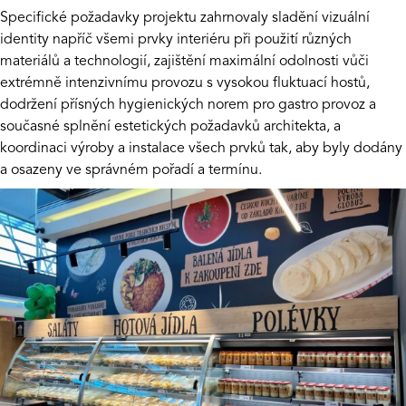
Specifické požadavky projektu zahrnovaly sladění vizuální
identity napříč všemi prvky interiéru při použití různých
materiálů a technologií, zajištění maximální odolnosti vůči
extrémně intenzivnímu provozu s vysokou fluktuací hostů,
dodržení přísných hygienických norem pro gastro provoz a
současné splnění estetických požadavků architekta, a
koordinaci výroby a instalace všech prvků tak, aby byly dodány
a osazeny ve správném pořadí a termínu.