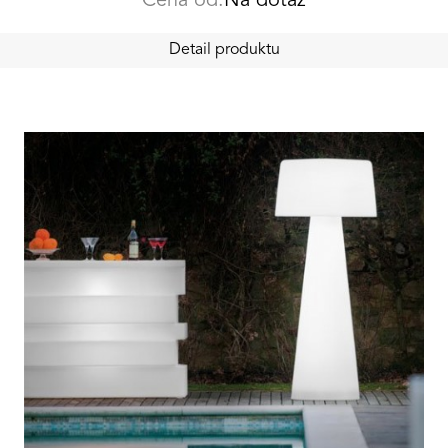
Cena od:
Na dotaz
Detail produktu