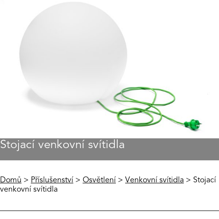
Stojací venkovní svítidla
Domů
>
Příslušenství
>
Osvětlení
>
Venkovní svítidla
> Stojací
venkovní svítidla