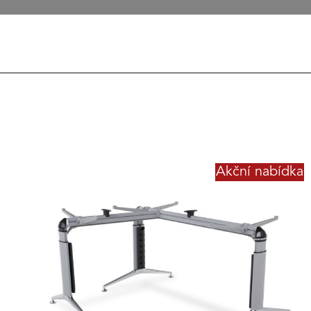
Akční nabídka