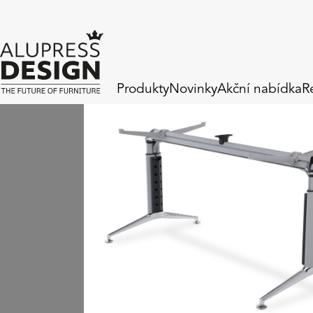
Produkty
Novinky
Akční nabídka
R