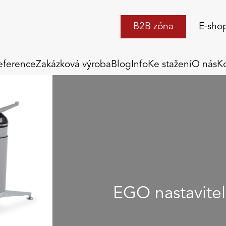
B2B zóna
E-sho
eference
Zakázková výroba
Blog
Info
Ke stažení
O nás
K
EGO nastavite