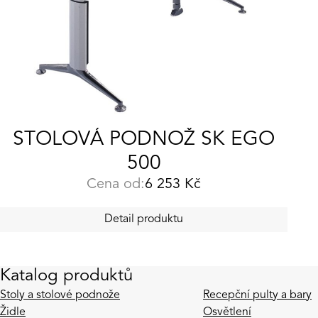
STOLOVÁ PODNOŽ SK EGO
500
Cena od:
6 253
Kč
Detail produktu
Katalog produktů
Stoly a stolové podnože
Recepční pulty a bary
Židle
Osvětlení