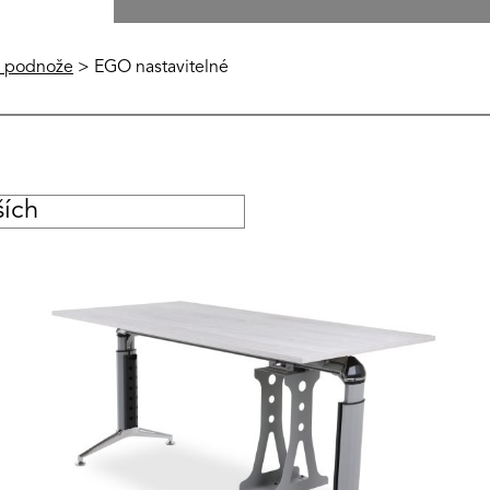
 a podnože
> EGO nastavitelné