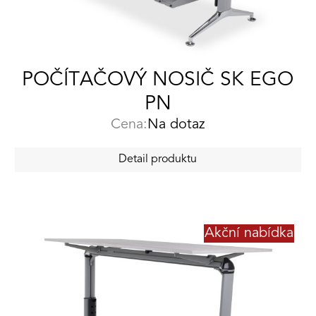
POČÍTAČOVÝ NOSIČ SK EGO
PN
Cena:
Na dotaz
Detail produktu
Akční nabídka