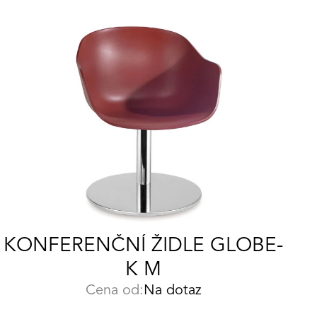
KONFERENČNÍ ŽIDLE GLOBE-
K M
Cena od:
Na dotaz