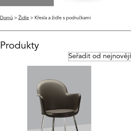
Domů
>
Židle
> Křesla a židle s područkami
Produkty