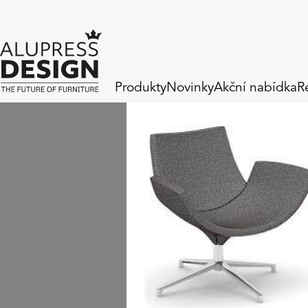
Produkty
Novinky
Akční nabídka
R