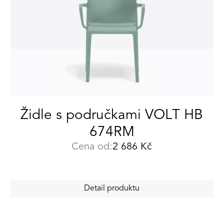
Židle s područkami VOLT HB
674RM
Cena od:
2 686
Kč
Detail produktu