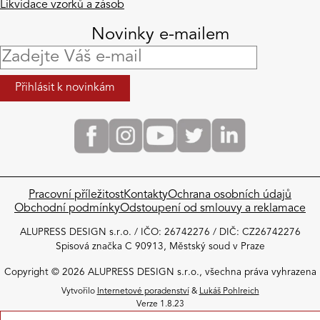
Likvidace vzorků a zásob
Novinky e-mailem
Pracovní příležitost
Kontakty
Ochrana osobních údajů
Obchodní podmínky​
Odstoupení od smlouvy a reklamace
ALUPRESS DESIGN s.r.o. / IČO: 26742276 / DIČ: CZ26742276
Spisová značka C 90913, Městský soud v Praze
Copyright © 2026 ALUPRESS DESIGN s.r.o., všechna práva vyhrazena
Vytvořilo
Internetové poradenství
&
Lukáš Pohlreich
Verze 1.8.23