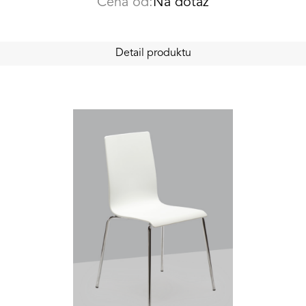
Cena od:
Na dotaz
Detail produktu