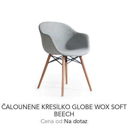
ČALOUNĚNÉ KŘESÍLKO GLOBE WOX SOFT
BEECH
Cena od:
Na dotaz