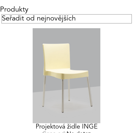
Produkty
Projektová židle INGE