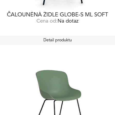
ČALOUNĚNÁ ŽIDLE GLOBE-S ML SOFT
Cena od:
Na dotaz
Detail produktu